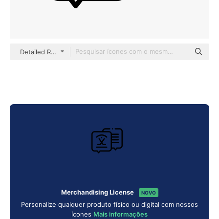
Detailed Rounded Lineal
Merchandising License
NOVO
Personalize qualquer produto físico ou digital com nossos
ícones
Mais informações