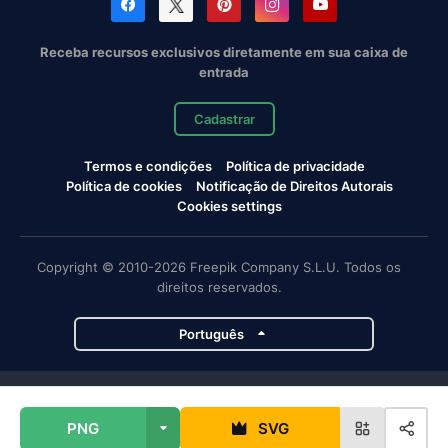
Receba recursos exclusivos diretamente em sua caixa de
entrada
Cadastrar
Termos e condições
Política de privacidade
Política de cookies
Notificação de Direitos Autorais
Cookies settings
Copyright © 2010-2026 Freepik Company S.L.U. Todos os
direitos reservados.
Português
Projetos da Magnific
PNG
SVG
Magnific
Flaticon
Slidesgo