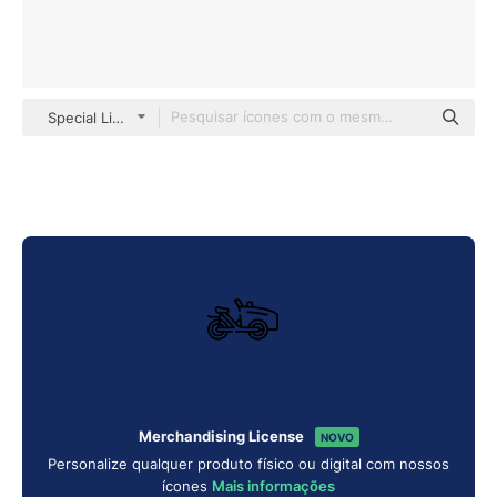
Special Lineal
Merchandising License
NOVO
Personalize qualquer produto físico ou digital com nossos
ícones
Mais informações