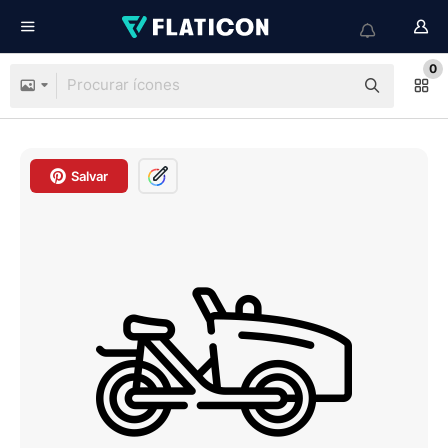
0
Salvar