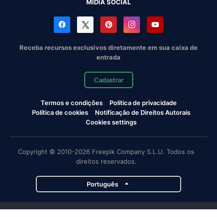
MÍDIA SOCIAL
Receba recursos exclusivos diretamente em sua caixa de
entrada
Cadastrar
Termos e condições
Política de privacidade
Política de cookies
Notificação de Direitos Autorais
Cookies settings
Copyright © 2010-2026 Freepik Company S.L.U. Todos os
direitos reservados.
Português
Projetos da Magnific