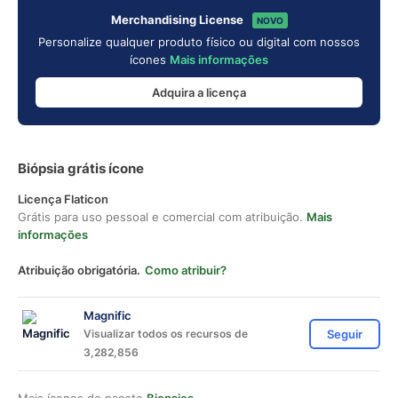
Merchandising License
NOVO
Personalize qualquer produto físico ou digital com nossos
ícones
Mais informações
Adquira a licença
Biópsia grátis ícone
Licença Flaticon
Grátis para uso pessoal e comercial com atribuição.
Mais
informações
Atribuição obrigatória.
Como atribuir?
Magnific
Visualizar todos os recursos de
Seguir
3,282,856