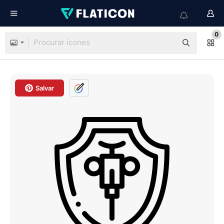
0
Salvar