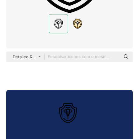
Detailed Rounded Lineal