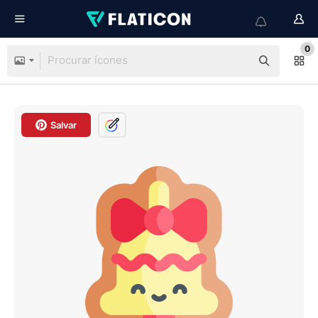
0
Salvar