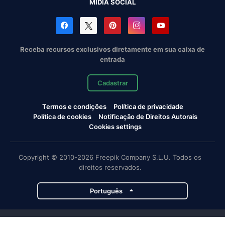
MÍDIA SOCIAL
Receba recursos exclusivos diretamente em sua caixa de
entrada
Cadastrar
Termos e condições
Política de privacidade
Política de cookies
Notificação de Direitos Autorais
Cookies settings
Copyright © 2010-2026 Freepik Company S.L.U. Todos os
direitos reservados.
Português
Projetos da Magnific