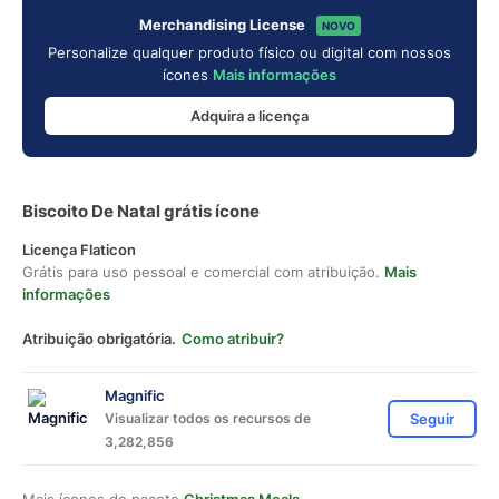
Merchandising License
NOVO
Personalize qualquer produto físico ou digital com nossos
ícones
Mais informações
Adquira a licença
Biscoito De Natal grátis ícone
Licença Flaticon
Grátis para uso pessoal e comercial com atribuição.
Mais
informações
Atribuição obrigatória.
Como atribuir?
Magnific
Visualizar todos os recursos de
Seguir
3,282,856