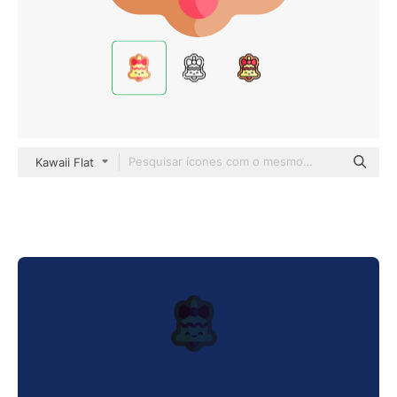
Kawaii Flat