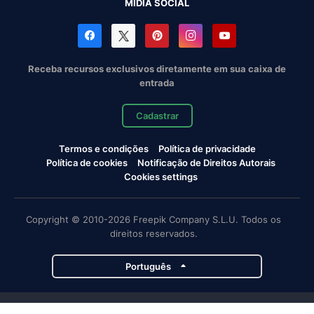
MÍDIA SOCIAL
Receba recursos exclusivos diretamente em sua caixa de
entrada
Cadastrar
Termos e condições
Política de privacidade
Política de cookies
Notificação de Direitos Autorais
Cookies settings
Copyright © 2010-2026 Freepik Company S.L.U. Todos os
direitos reservados.
Português
Projetos da Magnific