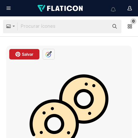
0
Salvar