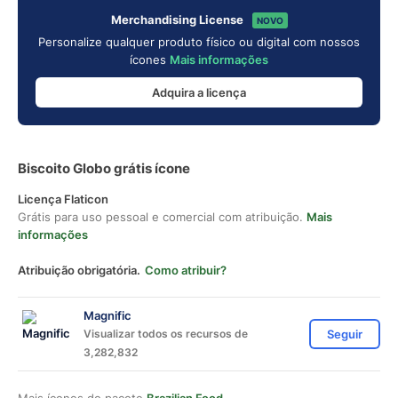
Merchandising License
NOVO
Personalize qualquer produto físico ou digital com nossos
ícones
Mais informações
Adquira a licença
Biscoito Globo grátis ícone
Licença Flaticon
Grátis para uso pessoal e comercial com atribuição.
Mais
informações
Atribuição obrigatória.
Como atribuir?
Magnific
Visualizar todos os recursos de
Seguir
3,282,832