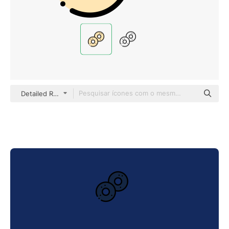
Detailed Rounded Lineal color