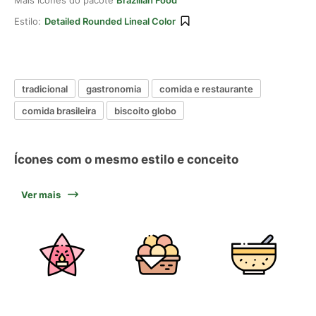
Mais ícones do pacote
Brazilian Food
Estilo:
Detailed Rounded Lineal Color
tradicional
gastronomia
comida e restaurante
comida brasileira
biscoito globo
Ícones com o mesmo estilo e conceito
Ver mais