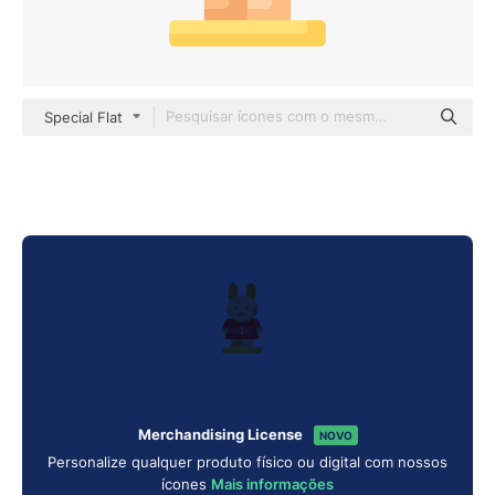
Special Flat
Merchandising License
NOVO
Personalize qualquer produto físico ou digital com nossos
ícones
Mais informações