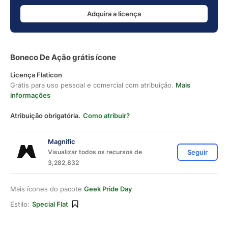
Adquira a licença
Boneco De Ação grátis ícone
Licença Flaticon
Grátis para uso pessoal e comercial com atribuição.
Mais
informações
Atribuição obrigatória.
Como atribuir?
Magnific
Visualizar todos os recursos de
Seguir
3,282,832
Mais ícones do pacote
Geek Pride Day
Estilo:
Special Flat