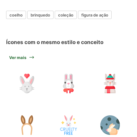
coelho
brinquedo
coleção
figura de ação
Ícones com o mesmo estilo e conceito
Ver mais