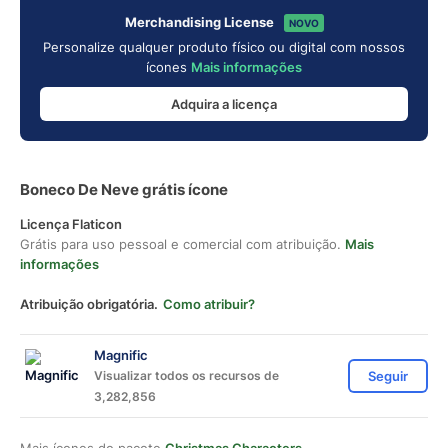
Merchandising License
NOVO
Personalize qualquer produto físico ou digital com nossos
ícones
Mais informações
Adquira a licença
Boneco De Neve grátis ícone
Licença Flaticon
Grátis para uso pessoal e comercial com atribuição.
Mais
informações
Atribuição obrigatória.
Como atribuir?
Magnific
Visualizar todos os recursos de
Seguir
3,282,856