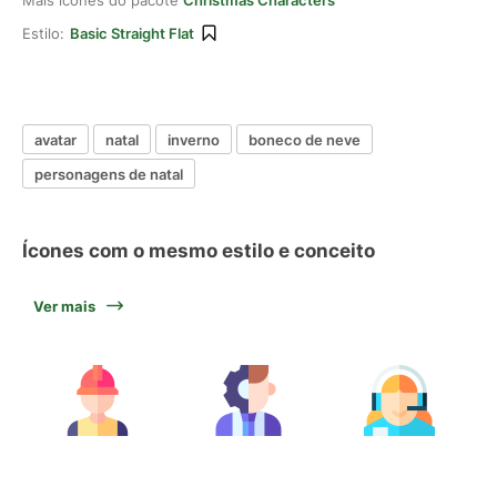
Mais ícones do pacote
Christmas Characters
Estilo:
Basic Straight Flat
avatar
natal
inverno
boneco de neve
personagens de natal
Ícones com o mesmo estilo e conceito
Ver mais