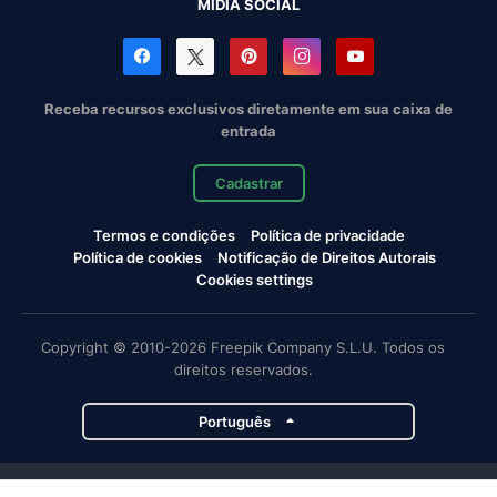
MÍDIA SOCIAL
Receba recursos exclusivos diretamente em sua caixa de
entrada
Cadastrar
Termos e condições
Política de privacidade
Política de cookies
Notificação de Direitos Autorais
Cookies settings
Copyright © 2010-2026 Freepik Company S.L.U. Todos os
direitos reservados.
Português
Projetos da Magnific