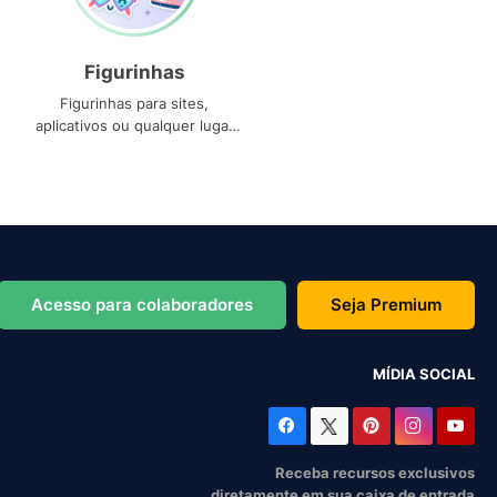
Figurinhas
Figurinhas para sites,
aplicativos ou qualquer lugar
que você precise
Acesso para colaboradores
Seja Premium
MÍDIA SOCIAL
Receba recursos exclusivos
diretamente em sua caixa de entrada