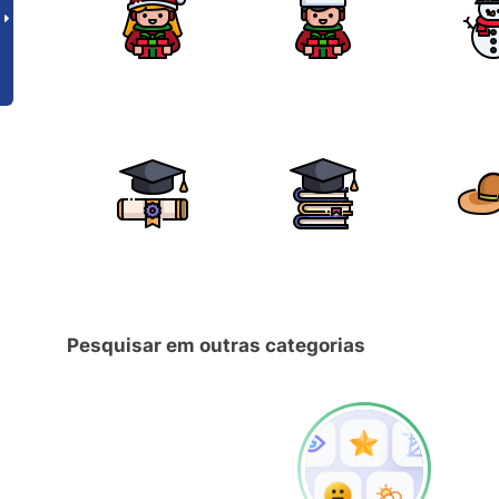
Pesquisar em outras categorias