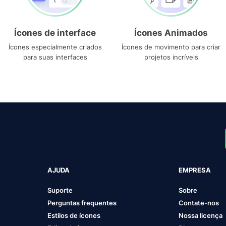
Ícones de interface
Ícones Animados
Ícones especialmente criados
Ícones de movimento para criar
para suas interfaces
projetos incríveis
AJUDA
EMPRESA
Suporte
Sobre
Perguntas frequentes
Contate-nos
Estilos de ícones
Nossa licença