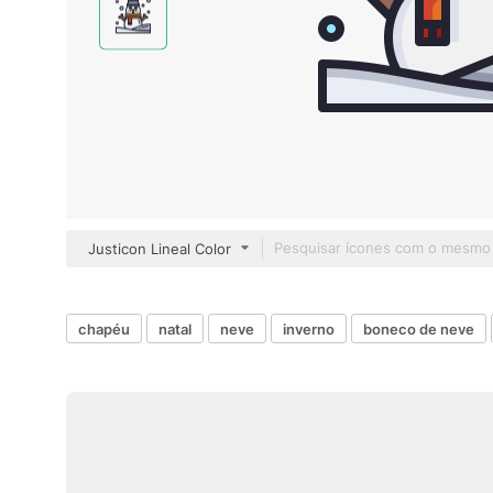
Justicon Lineal Color
chapéu
natal
neve
inverno
boneco de neve