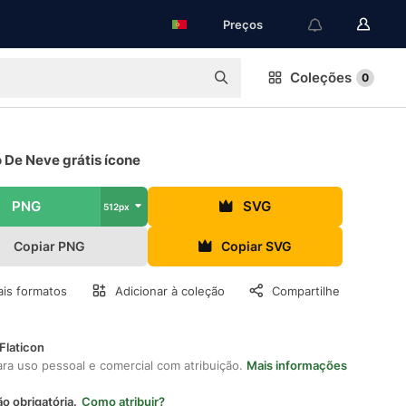
Preços
Coleções
0
 De Neve grátis ícone
PNG
SVG
512px
Copiar PNG
Copiar SVG
is formatos
Adicionar à coleção
Compartilhe
Flaticon
ara uso pessoal e comercial com atribuição.
Mais informações
ão obrigatória.
Como atribuir?