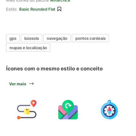
Mais ícones do pacote
Antarctica
Estilo:
Basic Rounded Flat
gps
bússola
navegação
pontos cardeais
mapas e localização
Ícones com o mesmo estilo e conceito
Ver mais