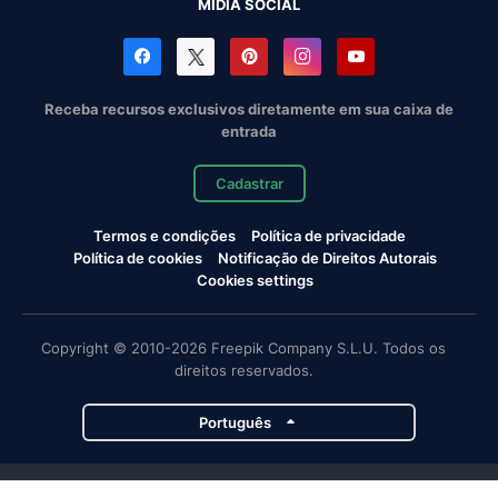
MÍDIA SOCIAL
Receba recursos exclusivos diretamente em sua caixa de
entrada
Cadastrar
Termos e condições
Política de privacidade
Política de cookies
Notificação de Direitos Autorais
Cookies settings
Copyright © 2010-2026 Freepik Company S.L.U. Todos os
direitos reservados.
Português
Projetos da Magnific