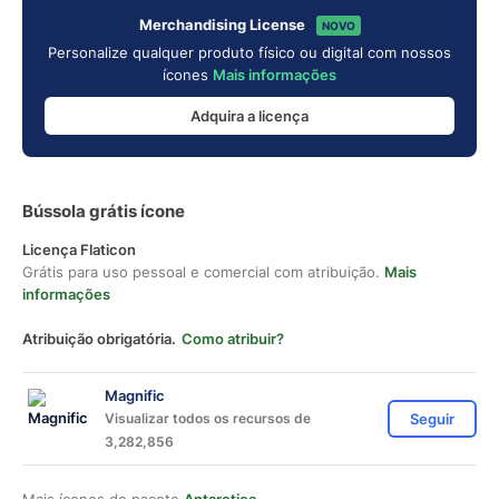
Merchandising License
NOVO
Personalize qualquer produto físico ou digital com nossos
ícones
Mais informações
Adquira a licença
Bússola grátis ícone
Licença Flaticon
Grátis para uso pessoal e comercial com atribuição.
Mais
informações
Atribuição obrigatória.
Como atribuir?
Magnific
Visualizar todos os recursos de
Seguir
3,282,856