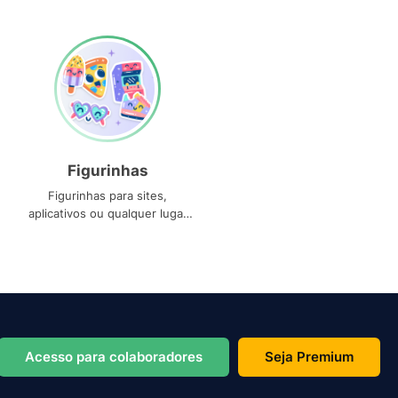
Figurinhas
Figurinhas para sites,
aplicativos ou qualquer lugar
que você precise
Acesso para colaboradores
Seja Premium