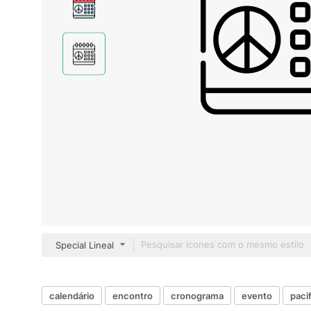
Special Lineal
calendário
encontro
cronograma
evento
paci