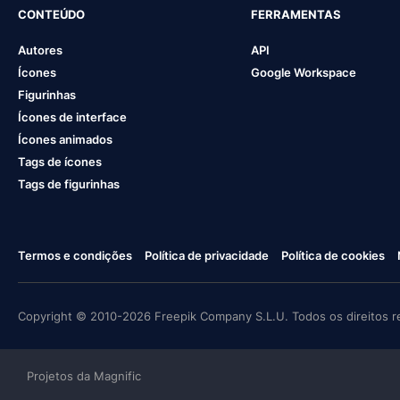
CONTEÚDO
FERRAMENTAS
Autores
API
Ícones
Google Workspace
Figurinhas
Ícones de interface
Ícones animados
Tags de ícones
Tags de figurinhas
Termos e condições
Política de privacidade
Política de cookies
Copyright © 2010-2026 Freepik Company S.L.U. Todos os direitos r
Projetos da Magnific