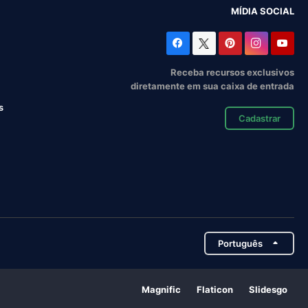
MÍDIA SOCIAL
Receba recursos exclusivos
diretamente em sua caixa de entrada
s
Cadastrar
Português
Magnific
Flaticon
Slidesgo