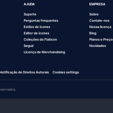
AJUDA
EMPRESA
Suporte
Sobre
Perguntas frequentes
Contate-nos
Estilos de ícones
Nossa licença
Editor de ícones
Blog
Coleções do Flaticon
Planos e Preço
Seguir
Novidades
Licença de Merchandising
Notificação de Direitos Autorais
Cookies settings
eservados.