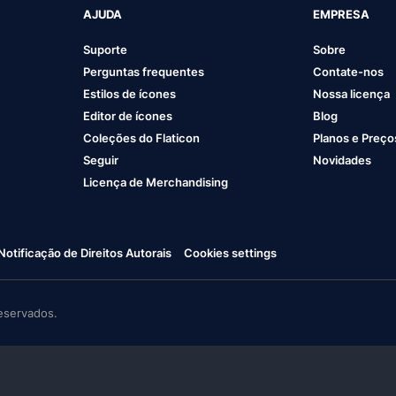
AJUDA
EMPRESA
Suporte
Sobre
Perguntas frequentes
Contate-nos
Estilos de ícones
Nossa licença
Editor de ícones
Blog
Coleções do Flaticon
Planos e Preço
Seguir
Novidades
Licença de Merchandising
Notificação de Direitos Autorais
Cookies settings
eservados.