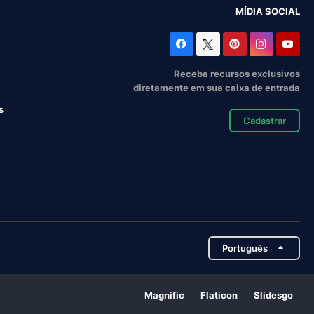
MÍDIA SOCIAL
Receba recursos exclusivos
diretamente em sua caixa de entrada
s
Cadastrar
Português
Magnific
Flaticon
Slidesgo