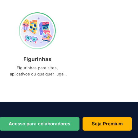
Figurinhas
Figurinhas para sites,
aplicativos ou qualquer lugar
que você precise
Acesso para colaboradores
Seja Premium