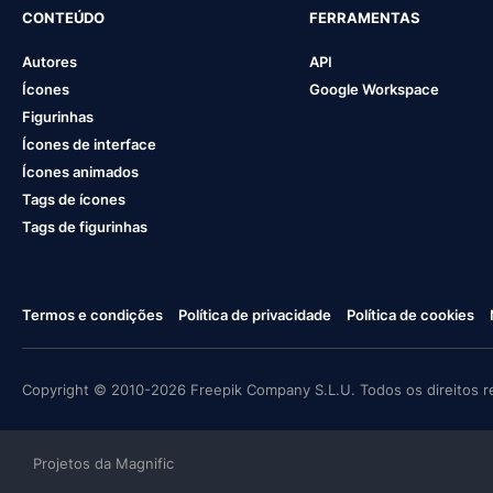
CONTEÚDO
FERRAMENTAS
Autores
API
Ícones
Google Workspace
Figurinhas
Ícones de interface
Ícones animados
Tags de ícones
Tags de figurinhas
Termos e condições
Política de privacidade
Política de cookies
Copyright © 2010-2026 Freepik Company S.L.U. Todos os direitos r
Projetos da Magnific