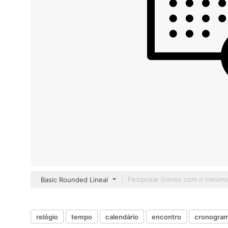
Basic Rounded Lineal
relógio
tempo
calendário
encontro
cronogra