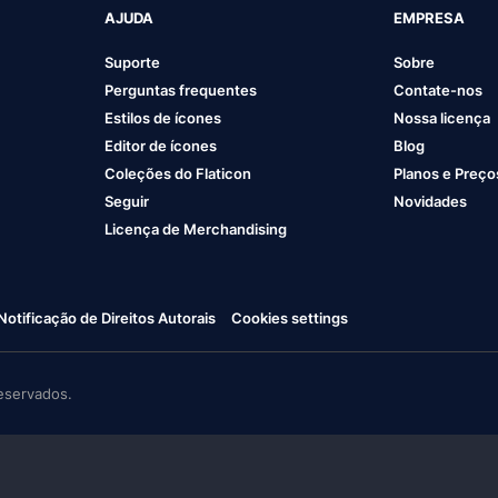
AJUDA
EMPRESA
Suporte
Sobre
Perguntas frequentes
Contate-nos
Estilos de ícones
Nossa licença
Editor de ícones
Blog
Coleções do Flaticon
Planos e Preço
Seguir
Novidades
Licença de Merchandising
Notificação de Direitos Autorais
Cookies settings
eservados.