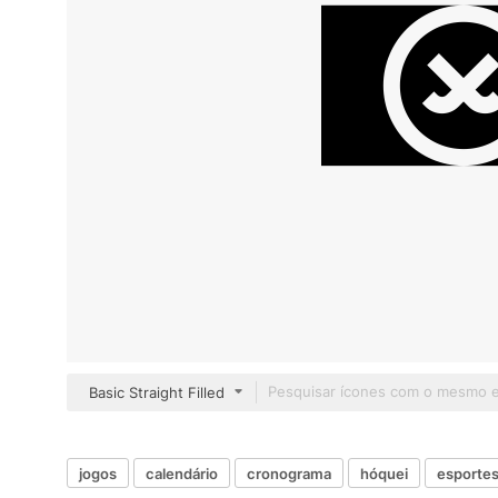
Basic Straight Filled
jogos
calendário
cronograma
hóquei
esporte