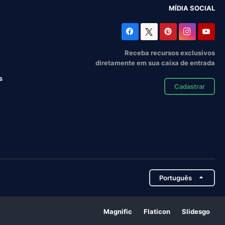
MÍDIA SOCIAL
Receba recursos exclusivos
diretamente em sua caixa de entrada
s
Cadastrar
Português
Magnific
Flaticon
Slidesgo