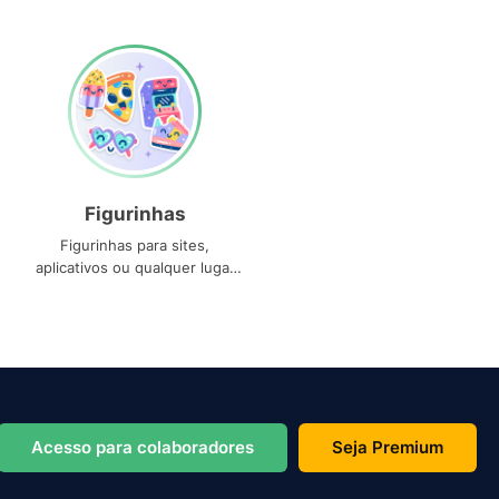
Figurinhas
Figurinhas para sites,
aplicativos ou qualquer lugar
que você precise
Acesso para colaboradores
Seja Premium