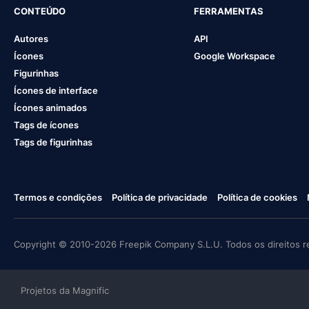
CONTEÚDO
FERRAMENTAS
Autores
API
Ícones
Google Workspace
Figurinhas
Ícones de interface
Ícones animados
Tags de ícones
Tags de figurinhas
Termos e condições
Política de privacidade
Política de cookies
Copyright © 2010-2026 Freepik Company S.L.U. Todos os direitos r
Projetos da Magnific