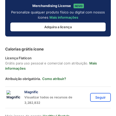
Merchandising License
NOVO
Personalize qualquer produto físico ou digital com nossos
ícones
Mais informações
Adquira a licença
Calorias grátis ícone
Licença Flaticon
Grátis para uso pessoal e comercial com atribuição.
Mais
informações
Atribuição obrigatória.
Como atribuir?
Magnific
Visualizar todos os recursos de
Seguir
3,282,832