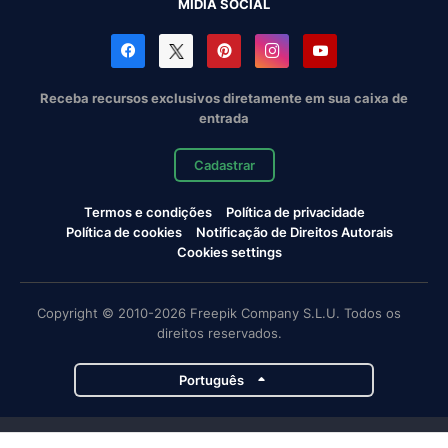
MÍDIA SOCIAL
Receba recursos exclusivos diretamente em sua caixa de
entrada
Cadastrar
Termos e condições
Política de privacidade
Política de cookies
Notificação de Direitos Autorais
Cookies settings
Copyright © 2010-2026 Freepik Company S.L.U. Todos os
direitos reservados.
Português
Projetos da Magnific