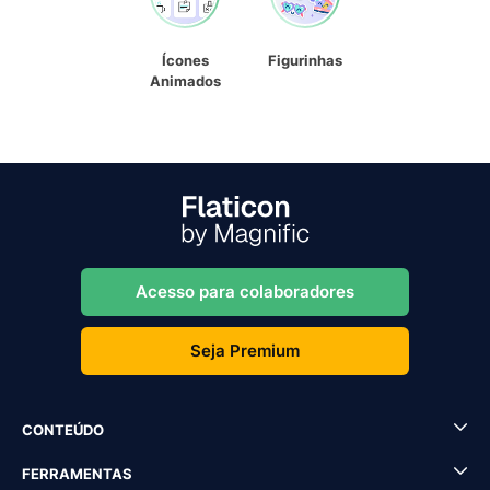
Ícones
Figurinhas
Animados
Acesso para colaboradores
Seja Premium
CONTEÚDO
FERRAMENTAS