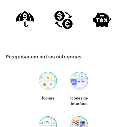
Pesquisar em outras categorias
Ícones
Ícones de
interface