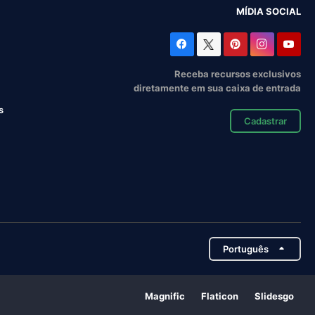
MÍDIA SOCIAL
Receba recursos exclusivos
diretamente em sua caixa de entrada
s
Cadastrar
Português
Magnific
Flaticon
Slidesgo