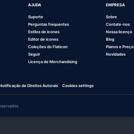
AJUDA
EMPRESA
Suporte
Sobre
Perguntas frequentes
Contate-nos
Estilos de ícones
Nossa licença
Editor de ícones
Blog
Coleções do Flaticon
Planos e Preço
Seguir
Novidades
Licença de Merchandising
Notificação de Direitos Autorais
Cookies settings
eservados.