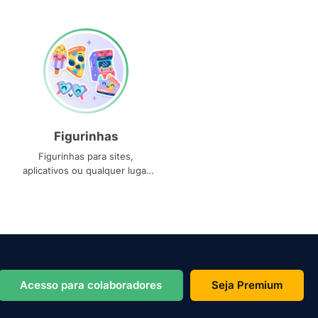
Figurinhas
Figurinhas para sites,
aplicativos ou qualquer lugar
que você precise
Acesso para colaboradores
Seja Premium