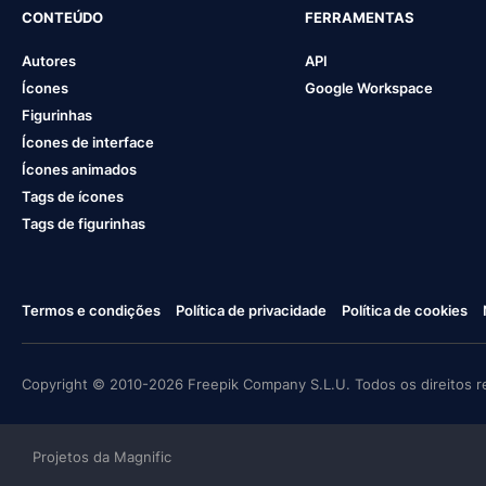
CONTEÚDO
FERRAMENTAS
Autores
API
Ícones
Google Workspace
Figurinhas
Ícones de interface
Ícones animados
Tags de ícones
Tags de figurinhas
Termos e condições
Política de privacidade
Política de cookies
Copyright © 2010-2026 Freepik Company S.L.U. Todos os direitos r
Projetos da Magnific