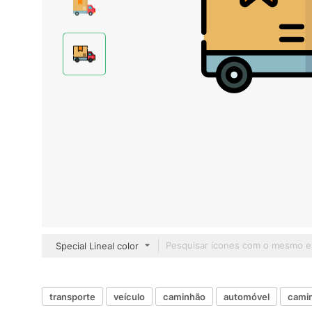
Special Lineal color
transporte
veículo
caminhão
automóvel
camin