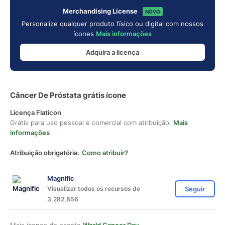
Merchandising License
NOVO
Personalize qualquer produto físico ou digital com nossos
ícones
Mais informações
Adquira a licença
Câncer De Próstata grátis ícone
Licença Flaticon
Grátis para uso pessoal e comercial com atribuição.
Mais
informações
Atribuição obrigatória.
Como atribuir?
Magnific
Visualizar todos os recursos de
Seguir
3,282,856