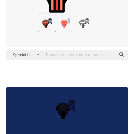
Special Lineal color