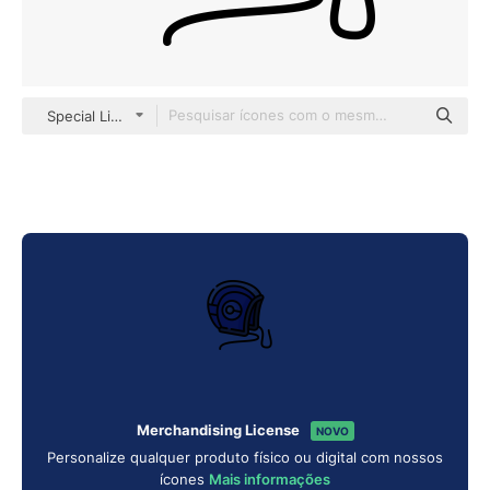
Special Lineal color
Merchandising License
NOVO
Personalize qualquer produto físico ou digital com nossos
ícones
Mais informações