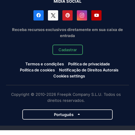
MÍDIA SOCIAL
Receba recursos exclusivos diretamente em sua caixa de
entrada
Cadastrar
Termos e condições
Política de privacidade
Política de cookies
Notificação de Direitos Autorais
Cookies settings
Copyright © 2010-2026 Freepik Company S.L.U. Todos os
direitos reservados.
Português
Projetos da Magnific