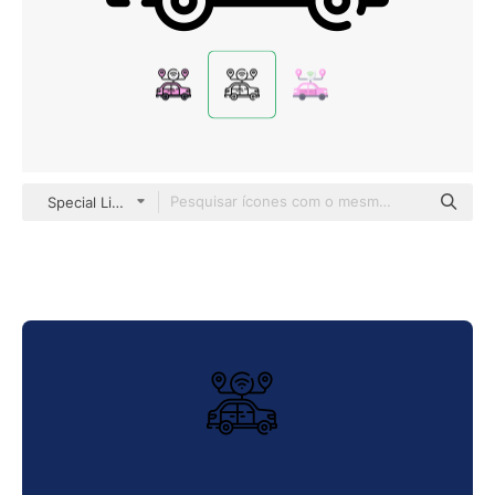
Special Lineal