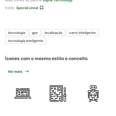
Mais ícones do pacote
Digital Technology
Estilo:
Special Lineal
tecnologia
gps
localização
carro inteligente
tecnologia inteligente
Ícones com o mesmo estilo e conceito
Ver mais