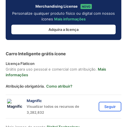
Merchandising License
NOVO
Personalize qualquer produto físico ou digital com nossos
ícones
Mais informações
Adquira a licença
Carro Inteligente grátis ícone
Licença Flaticon
Grátis para uso pessoal e comercial com atribuição.
Mais
informações
Atribuição obrigatória.
Como atribuir?
Magnific
Visualizar todos os recursos de
Seguir
3,282,832