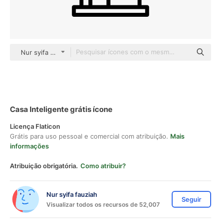
Nur syifa fauziah black outline
Casa Inteligente grátis ícone
Licença Flaticon
Grátis para uso pessoal e comercial com atribuição.
Mais
informações
Atribuição obrigatória.
Como atribuir?
Nur syifa fauziah
Seguir
Visualizar todos os recursos de 52,007