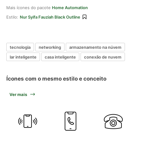
Mais ícones do pacote
Home Automation
Estilo:
Nur Syifa Fauziah Black Outline
tecnologia
networking
armazenamento na núvem
lar inteligente
casa inteligente
conexão de nuvem
Ícones com o mesmo estilo e conceito
Ver mais