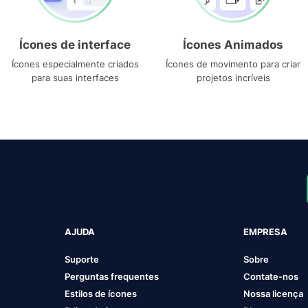
Ícones de interface
Ícones Animados
Ícones especialmente criados
Ícones de movimento para criar
para suas interfaces
projetos incríveis
AJUDA
EMPRESA
Suporte
Sobre
Perguntas frequentes
Contate-nos
Estilos de ícones
Nossa licença