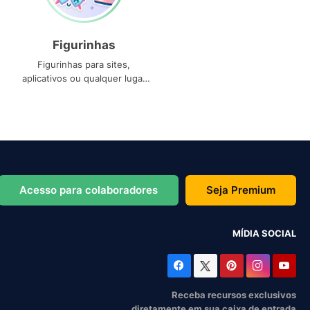
Figurinhas
Figurinhas para sites,
aplicativos ou qualquer lugar
que você precise
Acesso para colaboradores
Seja Premium
MÍDIA SOCIAL
Receba recursos exclusivos
diretamente em sua caixa de entrada