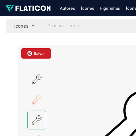
Autores
Ícones
Figurinhas
Ícone
ícones
Salvar