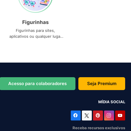
Figurinhas
Figurinhas para sites,
aplicativos ou qualquer lugar
que você precise
Acesso para colaboradores
Seja Premium
MÍDIA SOCIAL
Receba recursos exclusivos