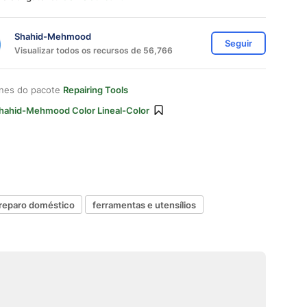
Shahid-Mehmood
Seguir
Visualizar todos os recursos de 56,766
ones do pacote
Repairing Tools
hahid-Mehmood Color Lineal-Color
reparo doméstico
ferramentas e utensílios