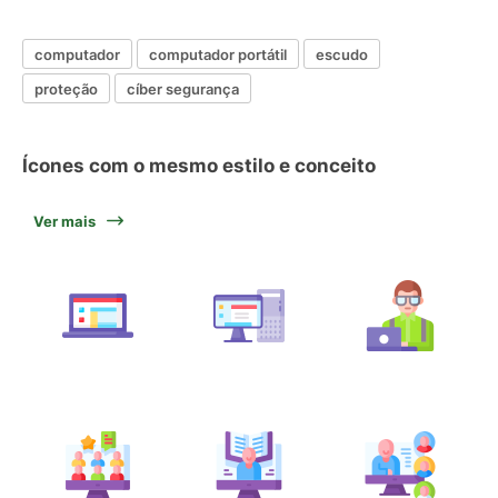
computador
computador portátil
escudo
proteção
cíber segurança
Ícones com o mesmo estilo e conceito
Ver mais