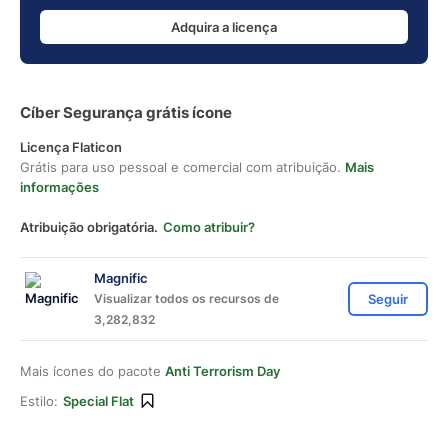
Adquira a licença
Cíber Segurança grátis ícone
Licença Flaticon
Grátis para uso pessoal e comercial com atribuição.
Mais
informações
Atribuição obrigatória.
Como atribuir?
Magnific
Visualizar todos os recursos de
Seguir
3,282,832
Mais ícones do pacote
Anti Terrorism Day
Estilo:
Special Flat