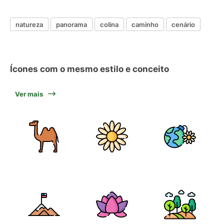
natureza
panorama
colina
caminho
cenário
Ícones com o mesmo estilo e conceito
Ver mais