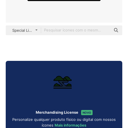
Special Lineal color
Merchandising License
NOVO
Personalize qualquer produto físico ou digital com nossos
ícones
Mais informações