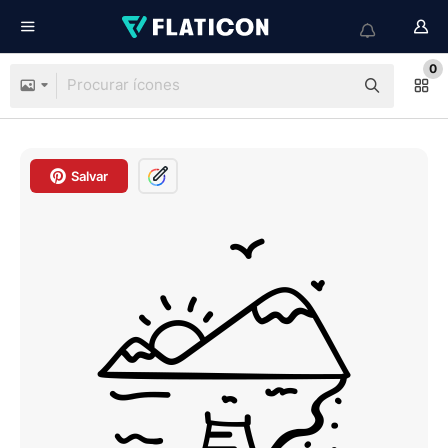
0
Salvar