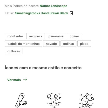
Mais ícones do pacote
Nature Landscape
Estilo:
Smashingstocks Hand Drawn Black
montanha
natureza
panorama
colina
cadeia de montanhas
nevado
colinas
picos
culturas
Ícones com o mesmo estilo e conceito
Ver mais