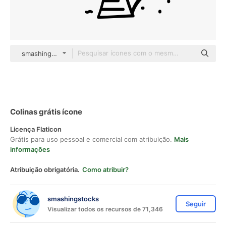
smashingstocks Hand Drawn Black
Colinas grátis ícone
Licença Flaticon
Grátis para uso pessoal e comercial com atribuição.
Mais
informações
Atribuição obrigatória.
Como atribuir?
smashingstocks
Seguir
Visualizar todos os recursos de 71,346