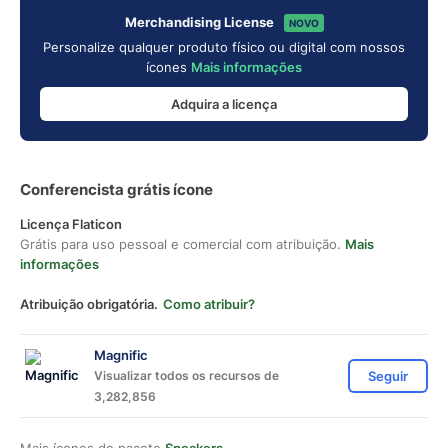
Merchandising License
NOVO
Personalize qualquer produto físico ou digital com nossos
ícones
Mais informações
Adquira a licença
Conferencista grátis ícone
Licença Flaticon
Grátis para uso pessoal e comercial com atribuição.
Mais
informações
Atribuição obrigatória.
Como atribuir?
Magnific
Visualizar todos os recursos de
Seguir
3,282,856