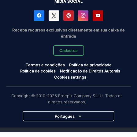
MÍDIA SOCIAL
Receba recursos exclusivos diretamente em sua caixa de
entrada
Cadastrar
Termos e condições
Política de privacidade
Política de cookies
Notificação de Direitos Autorais
Cookies settings
Copyright © 2010-2026 Freepik Company S.L.U. Todos os
direitos reservados.
Português
Projetos da Magnific