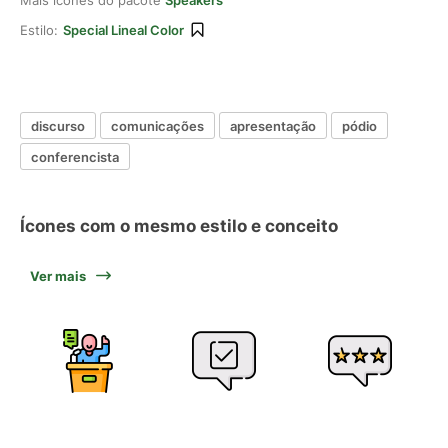
Mais ícones do pacote
Speakers
Estilo:
Special Lineal Color
discurso
comunicações
apresentação
pódio
conferencista
Ícones com o mesmo estilo e conceito
Ver mais