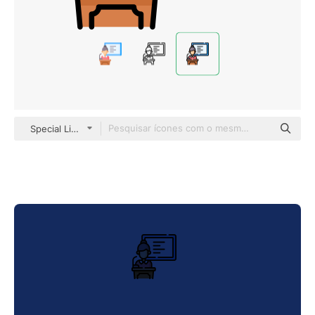
Special Lineal color