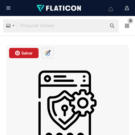
0
Salvar