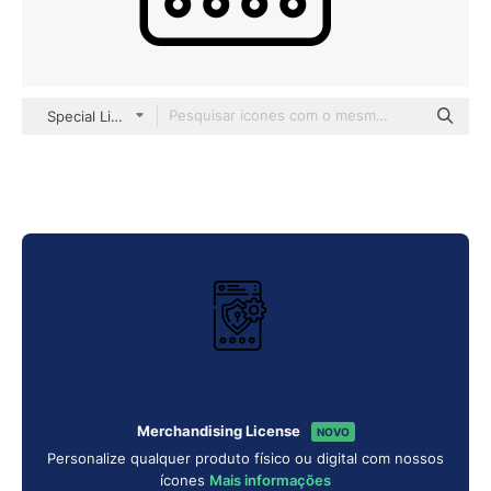
Special Lineal
Merchandising License
NOVO
Personalize qualquer produto físico ou digital com nossos
ícones
Mais informações