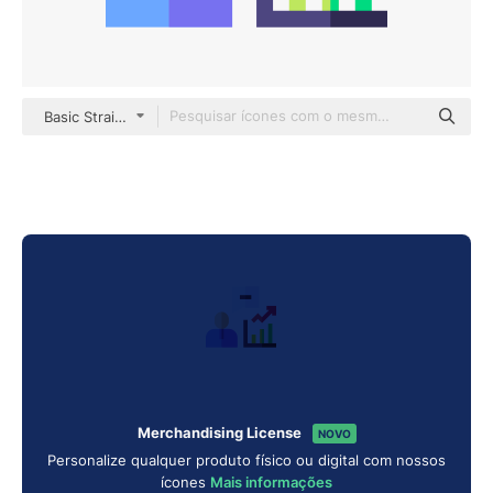
Basic Straight Flat
Merchandising License
NOVO
Personalize qualquer produto físico ou digital com nossos
ícones
Mais informações