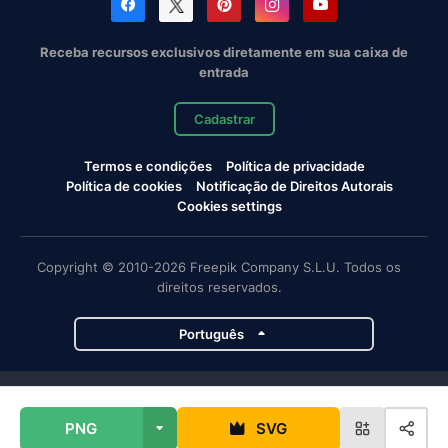
Receba recursos exclusivos diretamente em sua caixa de
entrada
Cadastrar
Termos e condições
Política de privacidade
Política de cookies
Notificação de Direitos Autorais
Cookies settings
Copyright © 2010-2026 Freepik Company S.L.U. Todos os
direitos reservados.
Português
Projetos da Magnific
PNG
SVG
Magnific
Flaticon
Slidesgo