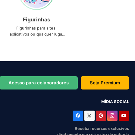
Figurinhas
Figurinhas para sites,
aplicativos ou qualquer lugar
que você precise
Acesso para colaboradores
Seja Premium
MÍDIA SOCIAL
Receba recursos exclusivos
diretamente em sua caixa de entrada