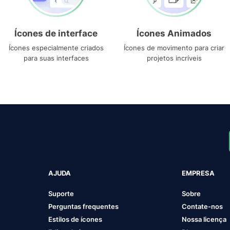
Ícones de interface
Ícones Animados
Ícones especialmente criados
Ícones de movimento para criar
para suas interfaces
projetos incríveis
AJUDA
EMPRESA
Suporte
Sobre
Perguntas frequentes
Contate-nos
Estilos de ícones
Nossa licença