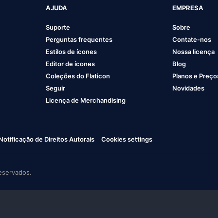
AJUDA
EMPRESA
Suporte
Sobre
Perguntas frequentes
Contate-nos
Estilos de ícones
Nossa licença
Editor de ícones
Blog
Coleções do Flaticon
Planos e Preço
Seguir
Novidades
Licença de Merchandising
Notificação de Direitos Autorais
Cookies settings
eservados.