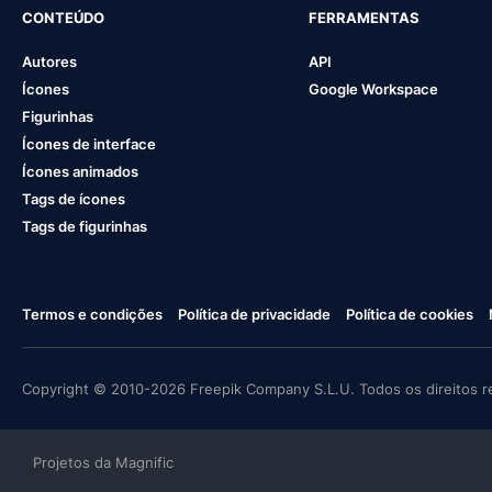
CONTEÚDO
FERRAMENTAS
Autores
API
Ícones
Google Workspace
Figurinhas
Ícones de interface
Ícones animados
Tags de ícones
Tags de figurinhas
Termos e condições
Política de privacidade
Política de cookies
Copyright © 2010-2026 Freepik Company S.L.U. Todos os direitos r
Projetos da Magnific