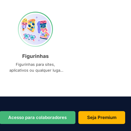
Figurinhas
Figurinhas para sites,
aplicativos ou qualquer lugar
que você precise
Acesso para colaboradores
Seja Premium