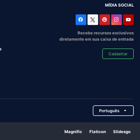
MÍDIA SOCIAL
Receba recursos exclusivos
diretamente em sua caixa de entrada
s
Cadastrar
Português
Magnific
Flaticon
Slidesgo