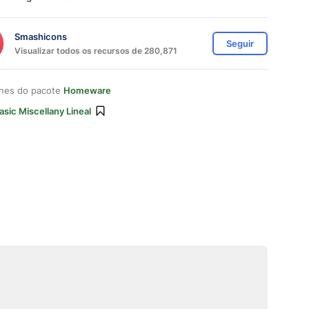
Smashicons
Seguir
Visualizar todos os recursos de 280,871
ones do pacote
Homeware
asic Miscellany Lineal