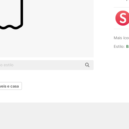
Mais íc
Estilo:
B
eis e casa