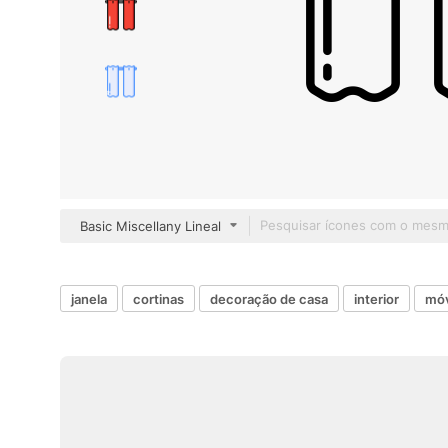
Basic Miscellany Lineal
janela
cortinas
decoração de casa
interior
móv