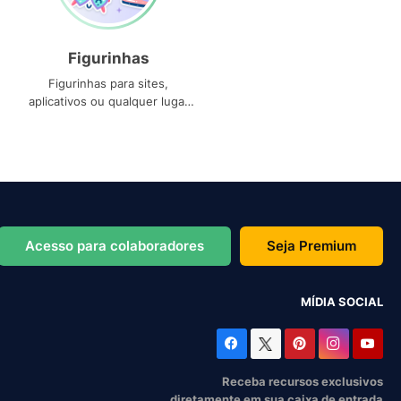
Figurinhas
Figurinhas para sites,
aplicativos ou qualquer lugar
que você precise
Acesso para colaboradores
Seja Premium
MÍDIA SOCIAL
Receba recursos exclusivos
diretamente em sua caixa de entrada