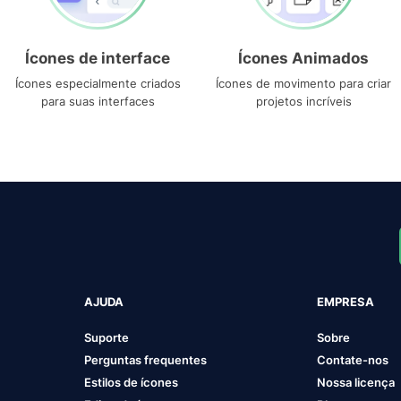
Ícones de interface
Ícones Animados
Ícones especialmente criados
Ícones de movimento para criar
para suas interfaces
projetos incríveis
AJUDA
EMPRESA
Suporte
Sobre
Perguntas frequentes
Contate-nos
Estilos de ícones
Nossa licença