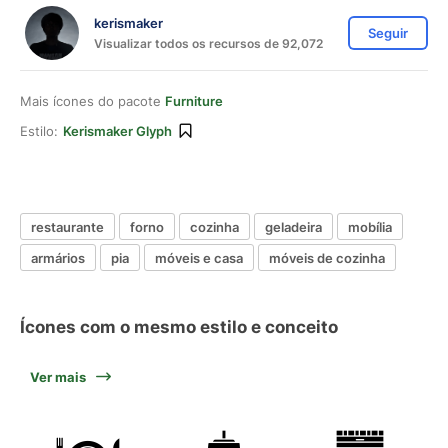
kerismaker
Seguir
Visualizar todos os recursos de 92,072
Mais ícones do pacote
Furniture
Estilo:
Kerismaker Glyph
restaurante
forno
cozinha
geladeira
mobília
armários
pia
móveis e casa
móveis de cozinha
Ícones com o mesmo estilo e conceito
Ver mais