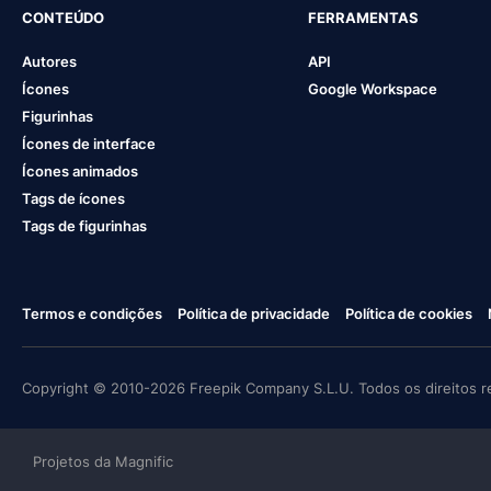
CONTEÚDO
FERRAMENTAS
Autores
API
Ícones
Google Workspace
Figurinhas
Ícones de interface
Ícones animados
Tags de ícones
Tags de figurinhas
Termos e condições
Política de privacidade
Política de cookies
Copyright © 2010-2026 Freepik Company S.L.U. Todos os direitos r
Projetos da Magnific