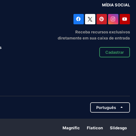
MÍDIA SOCIAL
Receba recursos exclusivos
diretamente em sua caixa de entrada
s
Cadastrar
Português
Magnific
Flaticon
Slidesgo