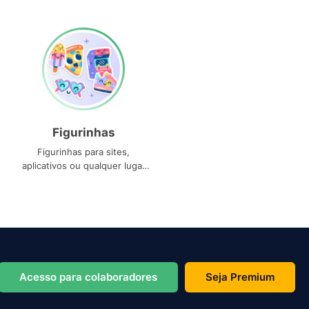
Figurinhas
Figurinhas para sites,
aplicativos ou qualquer lugar
que você precise
Acesso para colaboradores
Seja Premium