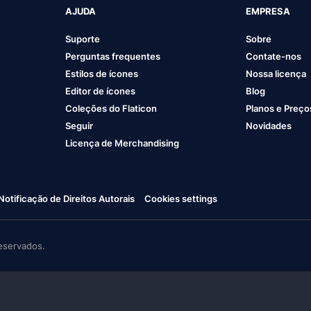
AJUDA
EMPRESA
Suporte
Sobre
Perguntas frequentes
Contate-nos
Estilos de ícones
Nossa licença
Editor de ícones
Blog
Coleções do Flaticon
Planos e Preço
Seguir
Novidades
Licença de Merchandising
Notificação de Direitos Autorais
Cookies settings
eservados.