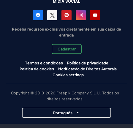
MÍDIA SOCIAL
Receba recursos exclusivos diretamente em sua caixa de
entrada
Cadastrar
Termos e condições
Política de privacidade
Política de cookies
Notificação de Direitos Autorais
Cookies settings
Copyright © 2010-2026 Freepik Company S.L.U. Todos os
direitos reservados.
Português
Projetos da Magnific