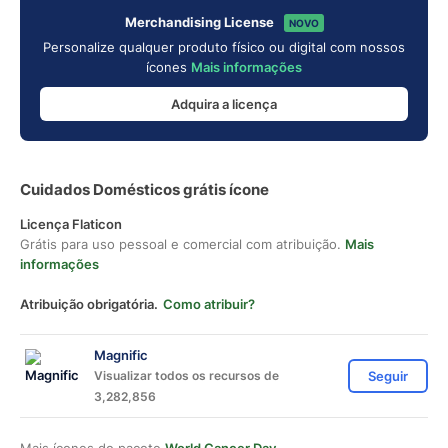
Merchandising License
NOVO
Personalize qualquer produto físico ou digital com nossos
ícones
Mais informações
Adquira a licença
Cuidados Domésticos grátis ícone
Licença Flaticon
Grátis para uso pessoal e comercial com atribuição.
Mais
informações
Atribuição obrigatória.
Como atribuir?
Magnific
Visualizar todos os recursos de
Seguir
3,282,856