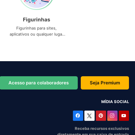
Figurinhas
Figurinhas para sites,
aplicativos ou qualquer lugar
que você precise
Acesso para colaboradores
Seja Premium
MÍDIA SOCIAL
Receba recursos exclusivos
diretamente em sua caixa de entrada