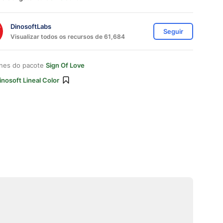
DinosoftLabs
Seguir
Visualizar todos os recursos de 61,684
ones do pacote
Sign Of Love
inosoft Lineal Color