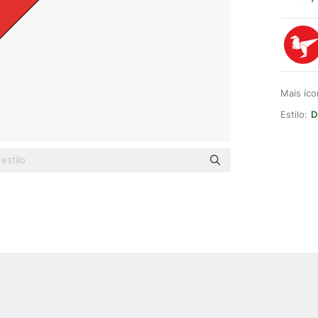
Mais íc
Estilo:
D