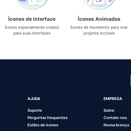
Ícones de interface
Ícones Animados
Ícones especialmente criados
Ícones de movimento para criar
para suas interfaces
projetos incríveis
AJUDA
EMPRESA
Suporte
Sobre
Perguntas frequentes
Contate-nos
Estilos de ícones
Nossa licença