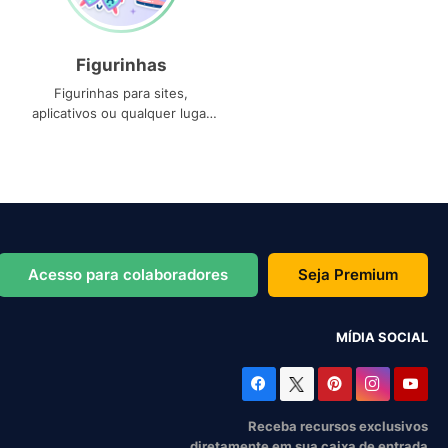
Figurinhas
Figurinhas para sites,
aplicativos ou qualquer lugar
que você precise
Acesso para colaboradores
Seja Premium
MÍDIA SOCIAL
Receba recursos exclusivos
diretamente em sua caixa de entrada