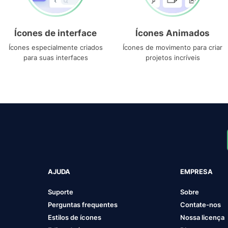
Ícones de interface
Ícones Animados
Ícones especialmente criados
Ícones de movimento para criar
para suas interfaces
projetos incríveis
AJUDA
EMPRESA
Suporte
Sobre
Perguntas frequentes
Contate-nos
Estilos de ícones
Nossa licença