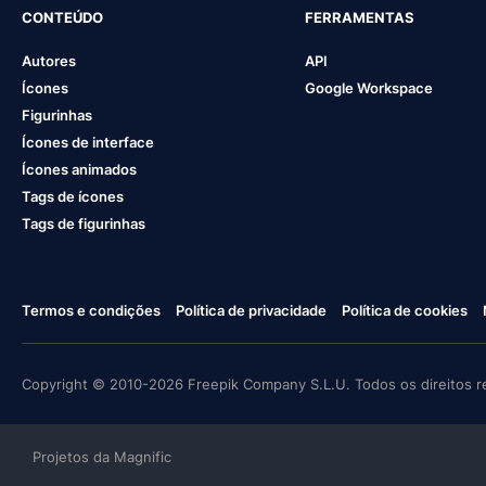
CONTEÚDO
FERRAMENTAS
Autores
API
Ícones
Google Workspace
Figurinhas
Ícones de interface
Ícones animados
Tags de ícones
Tags de figurinhas
Termos e condições
Política de privacidade
Política de cookies
Copyright © 2010-2026 Freepik Company S.L.U. Todos os direitos r
Projetos da Magnific