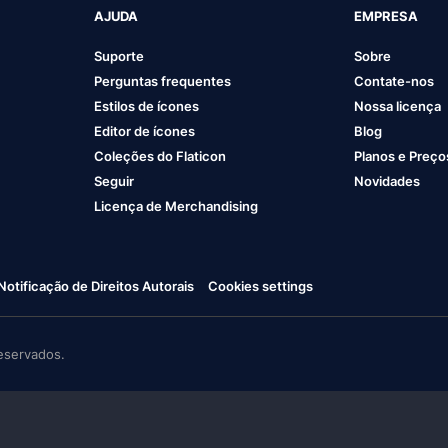
AJUDA
EMPRESA
Suporte
Sobre
Perguntas frequentes
Contate-nos
Estilos de ícones
Nossa licença
Editor de ícones
Blog
Coleções do Flaticon
Planos e Preço
Seguir
Novidades
Licença de Merchandising
Notificação de Direitos Autorais
Cookies settings
eservados.