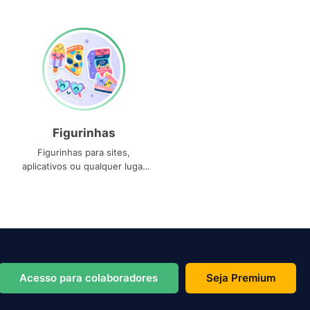
Figurinhas
Figurinhas para sites,
aplicativos ou qualquer lugar
que você precise
Acesso para colaboradores
Seja Premium