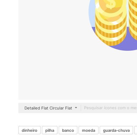
Detailed Flat Circular Flat
dinheiro
pilha
banco
moeda
guarda-chuva