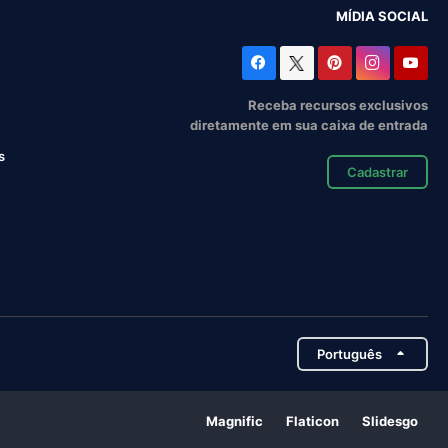
MÍDIA SOCIAL
Receba recursos exclusivos
diretamente em sua caixa de entrada
s
Cadastrar
Português
Magnific
Flaticon
Slidesgo