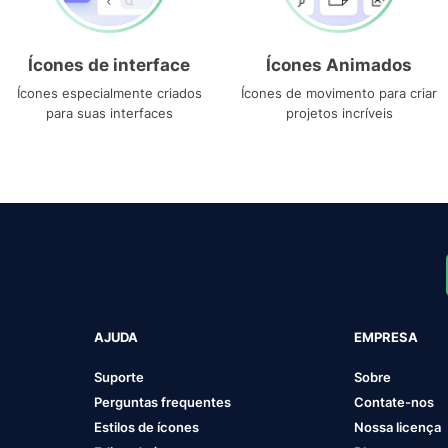
Ícones de interface
Ícones Animados
Ícones especialmente criados
Ícones de movimento para criar
para suas interfaces
projetos incríveis
AJUDA
EMPRESA
Suporte
Sobre
Perguntas frequentes
Contate-nos
Estilos de ícones
Nossa licença