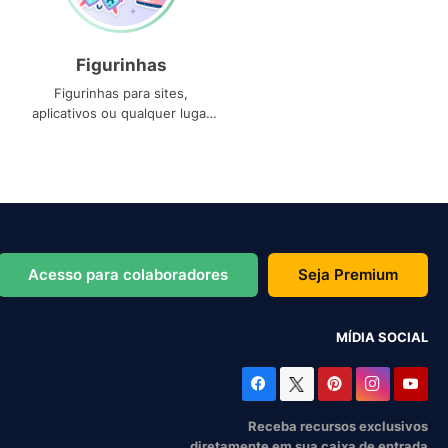
Figurinhas
Figurinhas para sites,
aplicativos ou qualquer lugar
que você precise
Acesso para colaboradores
Seja Premium
MÍDIA SOCIAL
Receba recursos exclusivos
diretamente em sua caixa de entrada