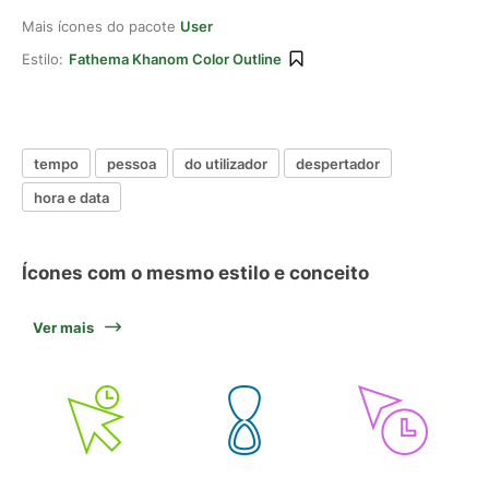
Mais ícones do pacote
User
Estilo:
Fathema Khanom Color Outline
tempo
pessoa
do utilizador
despertador
hora e data
Ícones com o mesmo estilo e conceito
Ver mais