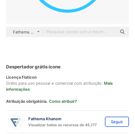
Fathema Khanom color outline
Despertador grátis ícone
Licença Flaticon
Grátis para uso pessoal e comercial com atribuição.
Mais
informações
Atribuição obrigatória.
Como atribuir?
Fathema Khanom
Seguir
Visualizar todos os recursos de 45,177