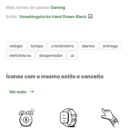
Mais ícones do pacote
Gaming
Estilo:
Smashingstocks Hand Drawn Black
relógio
tempo
cronômetro
alarme
entrega
eletrônicos
despertador
ui
Ícones com o mesmo estilo e conceito
Ver mais