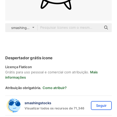
smashingstocks Hand Drawn Black
Despertador grátis ícone
Licença Flaticon
Grátis para uso pessoal e comercial com atribuição.
Mais
informações
Atribuição obrigatória.
Como atribuir?
smashingstocks
Seguir
Visualizar todos os recursos de 71,346