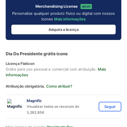
Merchandising License
NOVO
Personalize qualquer produto físico ou digital com nossos
ícones
Mais informações
Adquira a licença
Dia Do Presidente grátis ícone
Licença Flaticon
Grátis para uso pessoal e comercial com atribuição.
Mais
informações
Atribuição obrigatória.
Como atribuir?
Magnific
Visualizar todos os recursos de
Seguir
3,282,856