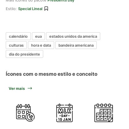
Mais ícones do pacote
Presidents Day
Estilo:
Special Lineal
calendário
eua
estados unidos da america
culturas
hora e data
bandeira americana
dia do presidente
Ícones com o mesmo estilo e conceito
Ver mais