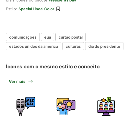
Mais ícones do pacote
Presidents Day
Estilo:
Special Lineal Color
comunicações
eua
cartão postal
estados unidos da america
culturas
dia do presidente
Ícones com o mesmo estilo e conceito
Ver mais