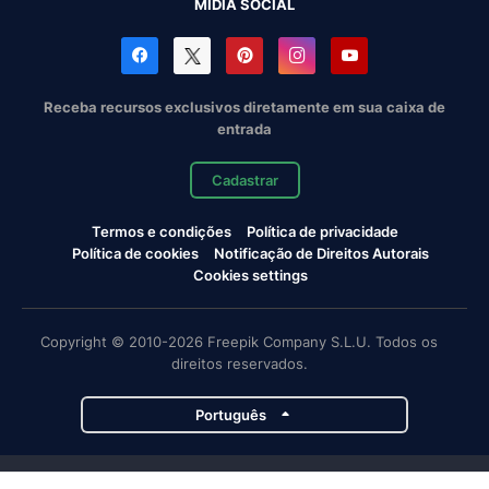
MÍDIA SOCIAL
Receba recursos exclusivos diretamente em sua caixa de
entrada
Cadastrar
Termos e condições
Política de privacidade
Política de cookies
Notificação de Direitos Autorais
Cookies settings
Copyright © 2010-2026 Freepik Company S.L.U. Todos os
direitos reservados.
Português
Projetos da Magnific