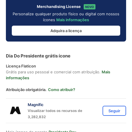
Merchandising License
NOVO
Personalize qualquer produto físico ou digital com nossos
ícones
Mais informações
Adquira a licença
Dia Do Presidente grátis ícone
Licença Flaticon
Grátis para uso pessoal e comercial com atribuição.
Mais
informações
Atribuição obrigatória.
Como atribuir?
Magnific
Visualizar todos os recursos de
Seguir
3,282,832