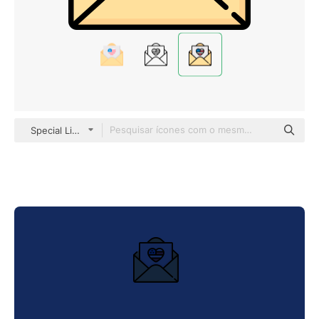
Special Lineal color