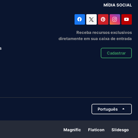
MÍDIA SOCIAL
Receba recursos exclusivos
diretamente em sua caixa de entrada
s
Cadastrar
Português
Magnific
Flaticon
Slidesgo