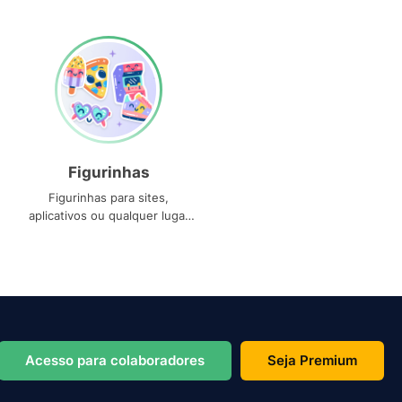
Figurinhas
Figurinhas para sites,
aplicativos ou qualquer lugar
que você precise
Acesso para colaboradores
Seja Premium