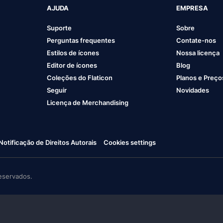
AJUDA
EMPRESA
Suporte
Sobre
Perguntas frequentes
Contate-nos
Estilos de ícones
Nossa licença
Editor de ícones
Blog
Coleções do Flaticon
Planos e Preço
Seguir
Novidades
Licença de Merchandising
Notificação de Direitos Autorais
Cookies settings
eservados.