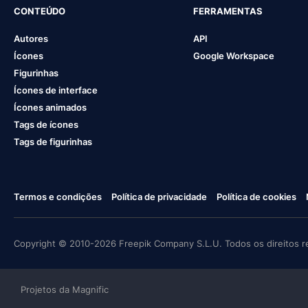
CONTEÚDO
FERRAMENTAS
Autores
API
Ícones
Google Workspace
Figurinhas
Ícones de interface
Ícones animados
Tags de ícones
Tags de figurinhas
Termos e condições
Política de privacidade
Política de cookies
Copyright © 2010-2026 Freepik Company S.L.U. Todos os direitos r
Projetos da Magnific