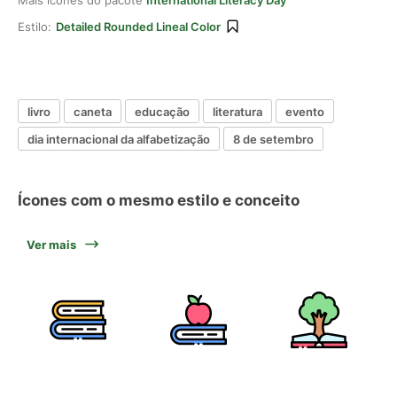
Mais ícones do pacote
International Literacy Day
Estilo:
Detailed Rounded Lineal Color
livro
caneta
educação
literatura
evento
dia internacional da alfabetização
8 de setembro
Ícones com o mesmo estilo e conceito
Ver mais