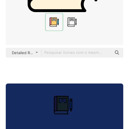
Detailed Rounded Lineal color