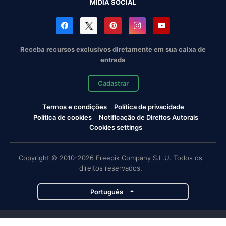
MÍDIA SOCIAL
Receba recursos exclusivos diretamente em sua caixa de
entrada
Cadastrar
Termos e condições
Política de privacidade
Política de cookies
Notificação de Direitos Autorais
Cookies settings
Copyright © 2010-2026 Freepik Company S.L.U. Todos os
direitos reservados.
Português
Projetos da Magnific