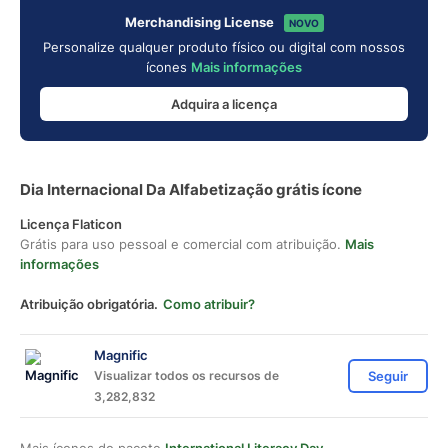
Merchandising License
NOVO
Personalize qualquer produto físico ou digital com nossos
ícones
Mais informações
Adquira a licença
Dia Internacional Da Alfabetização grátis ícone
Licença Flaticon
Grátis para uso pessoal e comercial com atribuição.
Mais
informações
Atribuição obrigatória.
Como atribuir?
Magnific
Visualizar todos os recursos de
Seguir
3,282,832