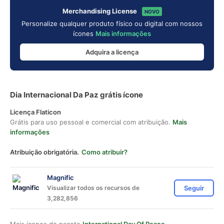
Merchandising License
NOVO
Personalize qualquer produto físico ou digital com nossos
ícones
Mais informações
Adquira a licença
Dia Internacional Da Paz grátis ícone
Licença Flaticon
Grátis para uso pessoal e comercial com atribuição.
Mais
informações
Atribuição obrigatória.
Como atribuir?
Magnific
Visualizar todos os recursos de
Seguir
3,282,856