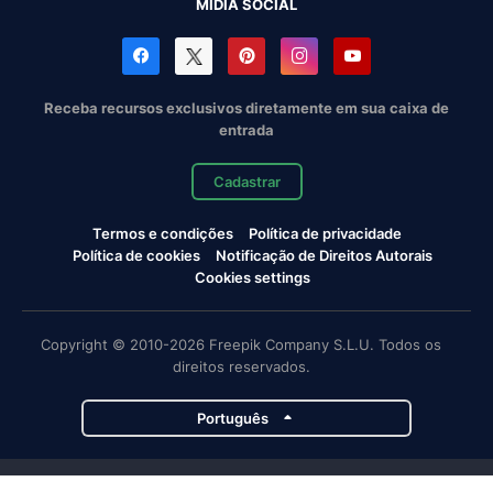
MÍDIA SOCIAL
Receba recursos exclusivos diretamente em sua caixa de
entrada
Cadastrar
Termos e condições
Política de privacidade
Política de cookies
Notificação de Direitos Autorais
Cookies settings
Copyright © 2010-2026 Freepik Company S.L.U. Todos os
direitos reservados.
Português
Projetos da Magnific