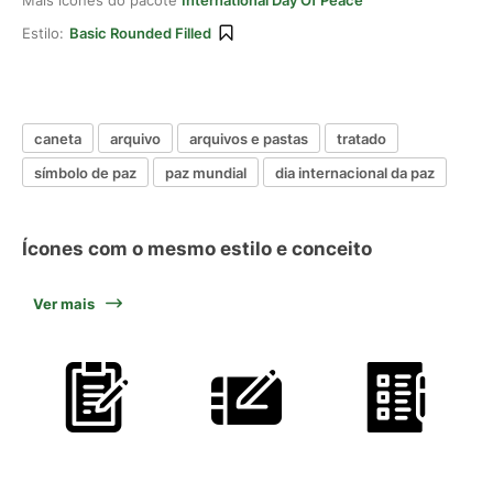
Mais ícones do pacote
International Day Of Peace
Estilo:
Basic Rounded Filled
caneta
arquivo
arquivos e pastas
tratado
símbolo de paz
paz mundial
dia internacional da paz
Ícones com o mesmo estilo e conceito
Ver mais