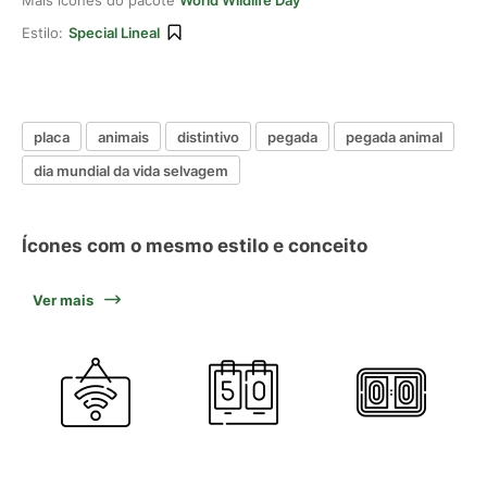
Mais ícones do pacote
World Wildlife Day
Estilo:
Special Lineal
placa
animais
distintivo
pegada
pegada animal
dia mundial da vida selvagem
Ícones com o mesmo estilo e conceito
Ver mais