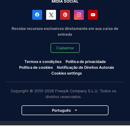
MÍDIA SOCIAL
Receba recursos exclusivos diretamente em sua caixa de
entrada
Cadastrar
Termos e condições
Política de privacidade
Política de cookies
Notificação de Direitos Autorais
Cookies settings
Copyright © 2010-2026 Freepik Company S.L.U. Todos os
direitos reservados.
Português
Projetos da Magnific