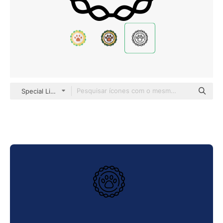
Special Lineal