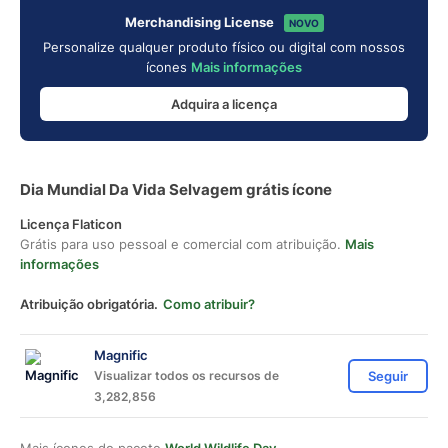
Merchandising License
NOVO
Personalize qualquer produto físico ou digital com nossos
ícones
Mais informações
Adquira a licença
Dia Mundial Da Vida Selvagem grátis ícone
Licença Flaticon
Grátis para uso pessoal e comercial com atribuição.
Mais
informações
Atribuição obrigatória.
Como atribuir?
Magnific
Visualizar todos os recursos de
Seguir
3,282,856