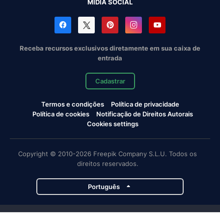
MÍDIA SOCIAL
Receba recursos exclusivos diretamente em sua caixa de
entrada
Cadastrar
Termos e condições
Política de privacidade
Política de cookies
Notificação de Direitos Autorais
Cookies settings
Copyright © 2010-2026 Freepik Company S.L.U. Todos os
direitos reservados.
Português
Projetos da Magnific