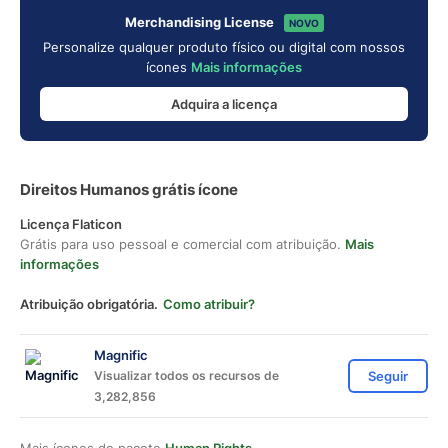
Merchandising License
NOVO
Personalize qualquer produto físico ou digital com nossos
ícones
Mais informações
Adquira a licença
Direitos Humanos grátis ícone
Licença Flaticon
Grátis para uso pessoal e comercial com atribuição.
Mais
informações
Atribuição obrigatória.
Como atribuir?
Magnific
Visualizar todos os recursos de
Seguir
3,282,856