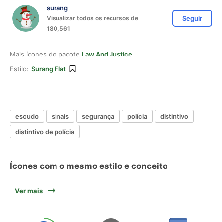
surang
Visualizar todos os recursos de
Seguir
180,561
Mais ícones do pacote
Law And Justice
Estilo:
Surang Flat
escudo
sinais
segurança
polícia
distintivo
distintivo de polícia
Ícones com o mesmo estilo e conceito
Ver mais