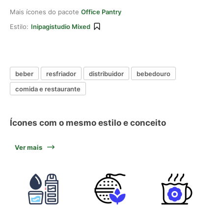
Mais ícones do pacote
Office Pantry
Estilo:
Inipagistudio Mixed
beber
resfriador
distribuidor
bebedouro
comida e restaurante
Ícones com o mesmo estilo e conceito
Ver mais