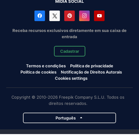
MÍDIA SOCIAL
Receba recursos exclusivos diretamente em sua caixa de
entrada
Cadastrar
Termos e condições
Política de privacidade
Política de cookies
Notificação de Direitos Autorais
Cookies settings
Copyright © 2010-2026 Freepik Company S.L.U. Todos os
direitos reservados.
Português
Projetos da Magnific