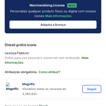
Merchandising License
NOVO
Personalize qualquer produto físico ou digital com nossos
ícones
Mais informações
Adquira a licença
Diwali grátis ícone
Licença Flaticon
Grátis para uso pessoal e comercial com atribuição.
Mais
informações
Atribuição obrigatória.
Como atribuir?
Magnific
Visualizar todos os recursos de
Seguir
3,282,832