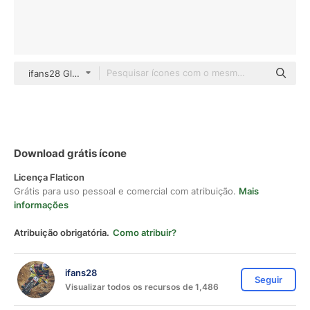
ifans28 Glyph
Download grátis ícone
Licença Flaticon
Grátis para uso pessoal e comercial com atribuição.
Mais
informações
Atribuição obrigatória.
Como atribuir?
ifans28
Seguir
Visualizar todos os recursos de 1,486