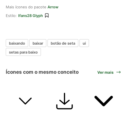
Mais ícones do pacote
Arrow
Estilo:
Ifans28 Glyph
baixando
baixar
botão de seta
ui
setas para baixo
Ícones com o mesmo conceito
Ver mais