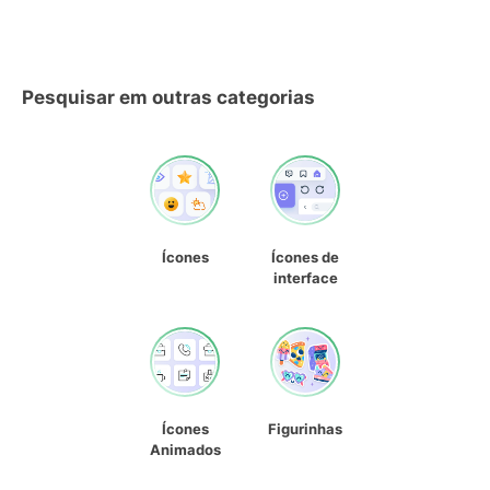
Pesquisar em outras categorias
Ícones
Ícones de
interface
Ícones
Figurinhas
Animados